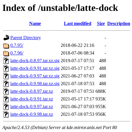
Index of /unstable/latte-dock
Name
Last modified
Size
Description
Parent Directory
-
0.7.95/
2018-06-22 21:16
-
0.7.96/
2018-07-06 08:34
-
latte-dock-0.8.97.tar.xz.sig
2019-07-17 07:51
488
latte-dock-0.9.91.tar.xz.sig
2021-05-17 17:17
488
latte-dock-0.9.97.tar.xz.sig
2021-06-27 07:03
488
latte-dock-0.9.98.tar.xz.sig
2021-07-18 07:53
488
latte-dock-0.8.97.tar.xz
2019-07-17 07:51
688K
latte-dock-0.9.91.tar.xz
2021-05-17 17:17
935K
latte-dock-0.9.97.tar.xz
2021-06-27 07:03
955K
latte-dock-0.9.98.tar.xz
2021-07-18 07:53
956K
Apache/2.4.53 (Debian) Server at kde.mirror.anlx.net Port 80